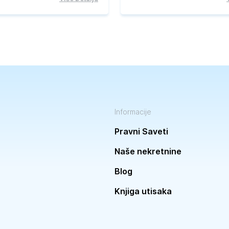
Informacije
Pravni Saveti
Naše nekretnine
Blog
Knjiga utisaka