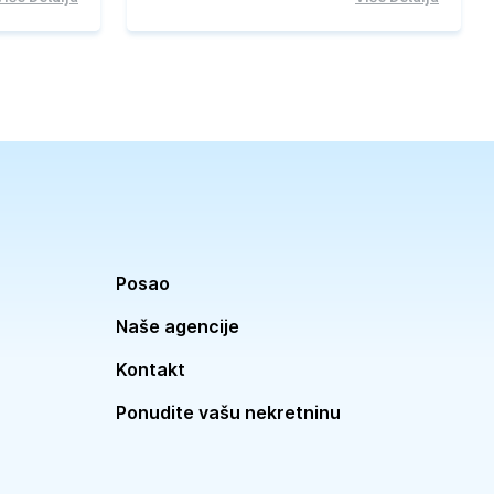
Posao
Naše agencije
Kontakt
Ponudite vašu nekretninu