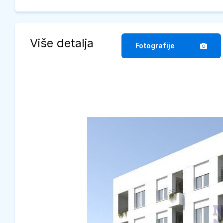
Više detalja
Fotografije