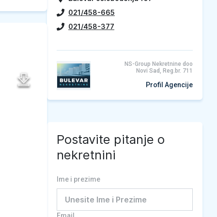
021/458-665
021/458-377
NS-Group Nekretnine doo
Novi Sad, Reg.br. 711
Profil Agencije
Postavite pitanje o
nekretnini
Ime i prezime
Email