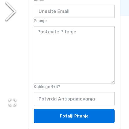
Pitanje
Koliko je 4+4?
Pošalji
Pitanje