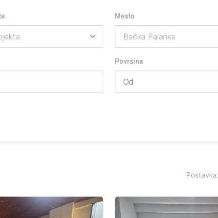
ta
Mesto
Površina
Postavka