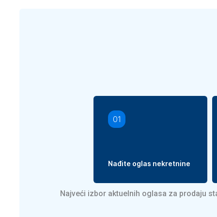
01
Nađite oglas nekretnine
Najveći izbor aktuelnih oglasa za prodaju s