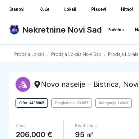
Stanovi
Kuće
Lokali
Placevi
Hitno!
Nekretnine Novi Sad
Početna
N
Prodaja Lokala
/
Prodaja Lokala
Novi Sad
/
Prodaja Lokala
Novo naselje - Bistrica
,
Novi
Šifra: #408805
Pregledano: 20.055
Kategorija: Lokali
Cena
Kvadratura
206.000
€
95
㎡