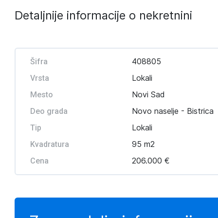
Detaljnije informacije o nekretnini
408805
Šifra
Lokali
Vrsta
Novi Sad
Mesto
Novo naselje - Bistrica
Deo grada
Lokali
Tip
95 m2
Kvadratura
206.000 €
Cena