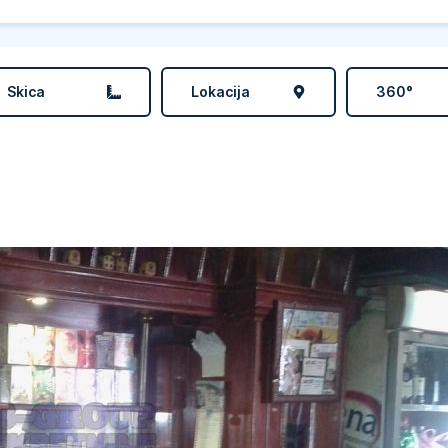
Skica
Lokacija
360°