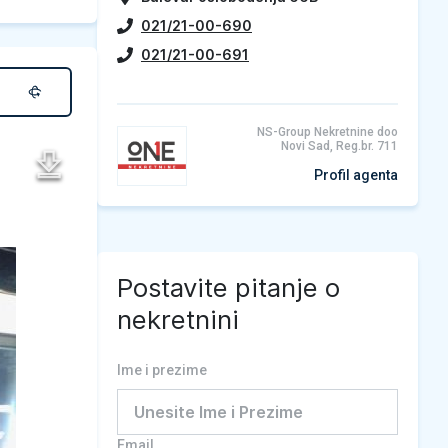
021/21-00-690
021/21-00-691
NS-Group Nekretnine doo
Novi Sad, Reg.br. 711
Profil agenta
Postavite pitanje o
nekretnini
Ime i prezime
Email