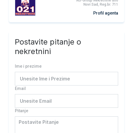
NS-Group Nekretnine doo
Novi Sad, Reg.br. 711
Profil agenta
Postavite pitanje o
nekretnini
Ime i prezime
Email
Pitanje