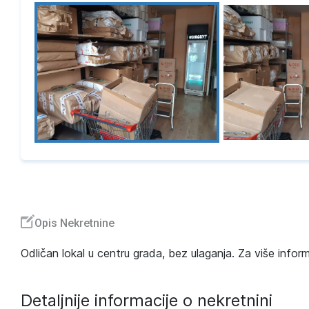
Opis Nekretnine
Odličan lokal u centru grada, bez ulaganja. Za više inform
Detaljnije informacije o nekretnini