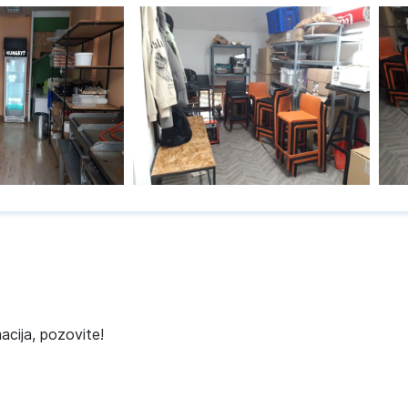
acija, pozovite!