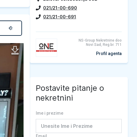
021/21-00-690
021/21-00-691
NS-Group Nekretnine doo
Novi Sad, Reg.br. 711
Profil agenta
Postavite pitanje o
nekretnini
Ime i prezime
Email