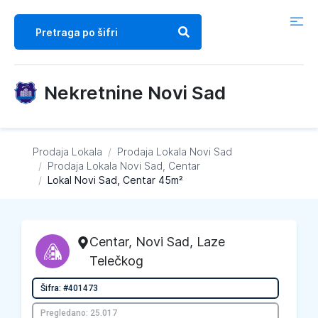
Nekretnine Novi Sad
Prodaja Lokala
/
Prodaja Lokala
Novi Sad
/
Prodaja Lokala
Novi Sad, Centar
/
Lokal Novi Sad, Centar 45m²
Centar
,
Novi Sad
, Laze
Telečkog
Šifra: #401473
Pregledano: 25.017