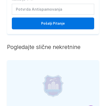
Pošalji
Pitanje
Pogledajte slične nekretnine