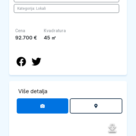
Kategorija: Lokali
Cena
Kvadratura
92.700
€
45
㎡
Više detalja