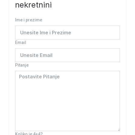
nekretnini
Ime i prezime
Email
Pitanje
Koliko je 4+4?