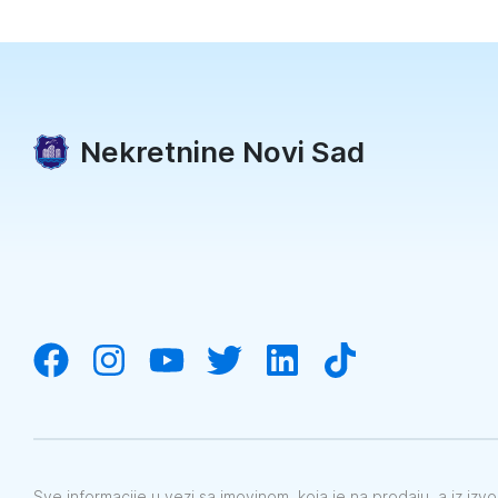
Nekretnine Novi Sad
Sve informacije u vezi sa imovinom, koja je na prodaju, a iz iz