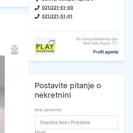
021/221-51-00
021/221-51-01
NS-Group Nekretnine doo
Novi Sad, Reg.br. 711
Profil agenta
Postavite pitanje o
nekretnini
Ime i prezime
Email