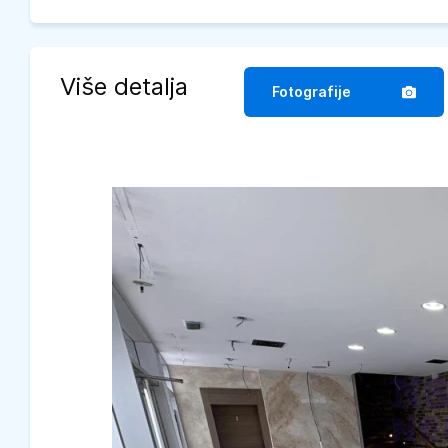
Više detalja
Fotografije