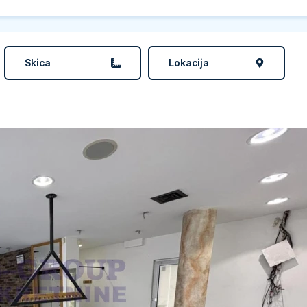
Skica
Lokacija