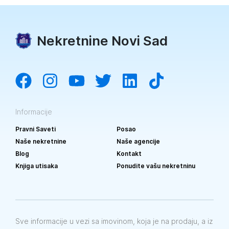
Nekretnine Novi Sad
Informacije
Pravni Saveti
Posao
Naše nekretnine
Naše agencije
Blog
Kontakt
Knjiga utisaka
Ponudite vašu nekretninu
Sve informacije u vezi sa imovinom, koja je na prodaju, a iz