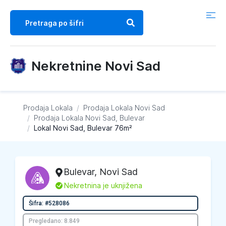
Nekretnine Novi Sad
Prodaja Lokala
/
Prodaja Lokala
Novi Sad
/
Prodaja Lokala
Novi Sad, Bulevar
/
Lokal Novi Sad, Bulevar 76m²
Bulevar
,
Novi Sad
L
Nekretnina je uknjižena
Šifra: #528086
Pregledano: 8.849