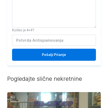
Koliko je 4+4?
Pošalji
Pitanje
Pogledajte slične nekretnine