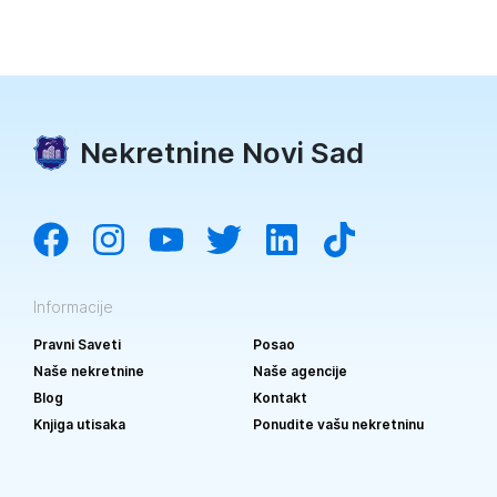
Nekretnine Novi Sad
Informacije
Pravni Saveti
Posao
Naše nekretnine
Naše agencije
Blog
Kontakt
Knjiga utisaka
Ponudite vašu nekretninu