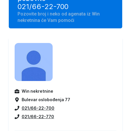
021/66-22-700
Pozovite broj i neko od agenata iz Win
nekretnina će Vam pomoći
Win nekretnine
Bulevar oslobođenja 77
021/66-22-700
021/66-22-770