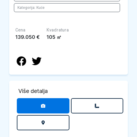
Kategorija: Kuće
Cena
Kvadratura
139.050
€
105
㎡
Više detalja