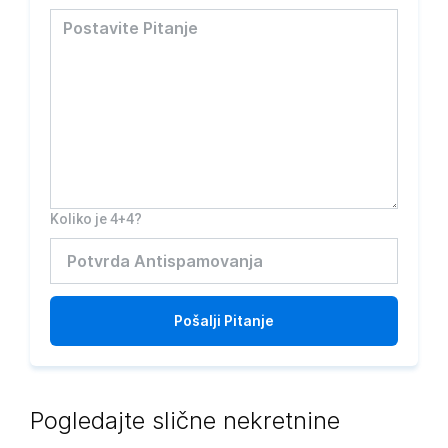
Koliko je 4+4?
Pošalji
Pitanje
Pogledajte slične nekretnine