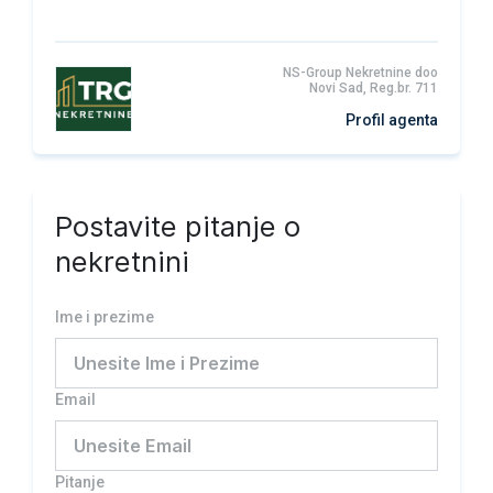
NS-Group Nekretnine doo
Novi Sad, Reg.br. 711
Profil agenta
Postavite pitanje o
nekretnini
Ime i prezime
Email
Pitanje