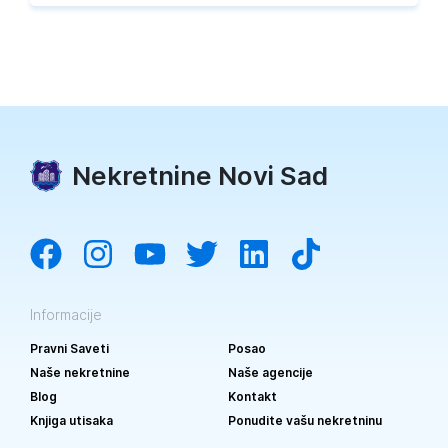
Nekretnine Novi Sad
Informacije
Pravni Saveti
Posao
Naše nekretnine
Naše agencije
Blog
Kontakt
Knjiga utisaka
Ponudite vašu nekretninu