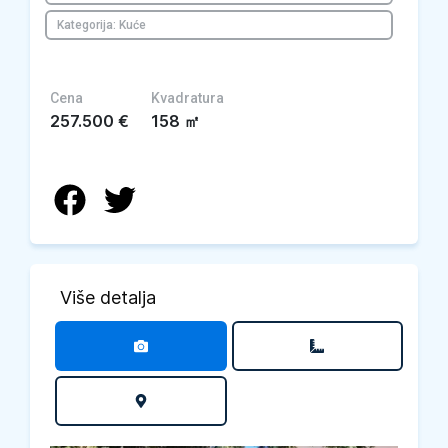
Kategorija: Kuće
Cena
Kvadratura
257.500
€
158
㎡
Više detalja