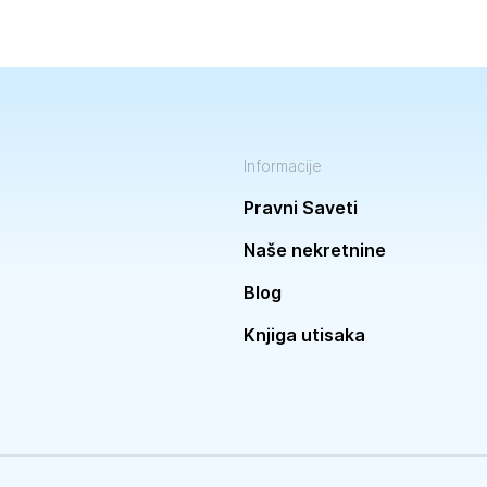
Informacije
Pravni Saveti
Naše nekretnine
Blog
Knjiga utisaka