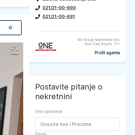
021/21-00-690
021/21-00-691
NS-Group Nekretnine doo
Novi Sad, Reg.br. 711
Profil agenta
Postavite pitanje o
nekretnini
Ime i prezime
Email