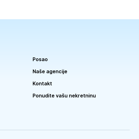
Posao
Naše agencije
Kontakt
Ponudite vašu nekretninu