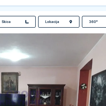
Skica
Lokacija
360°