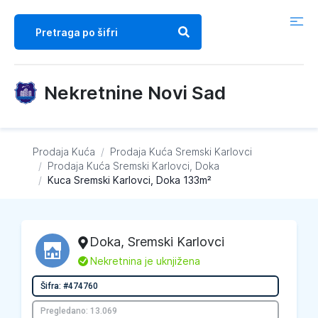
Nekretnine Novi Sad
Prodaja Kuća
/
Prodaja Kuća
Sremski Karlovci
/
Prodaja Kuća
Sremski Karlovci, Doka
/
Kuca Sremski Karlovci, Doka 133m²
Doka
,
Sremski Karlovci
L
Nekretnina je uknjižena
Šifra: #474760
Pregledano: 13.069