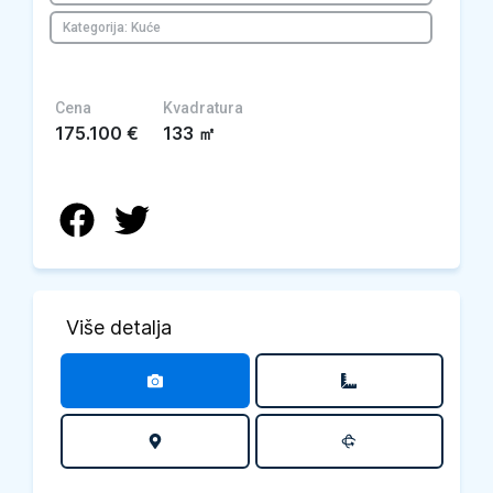
Kategorija: Kuće
Cena
Kvadratura
175.100
€
133
㎡
Više detalja