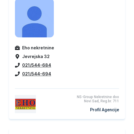
Eho nekretnine
Jevrejska 32
021/544-684
021/544-694
NS-Group Nekretnine doo
Novi Sad, Reg.br. 711
Profil Agencije