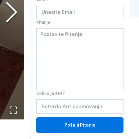
Pitanje
Koliko je 4+4?
Pošalji
Pitanje