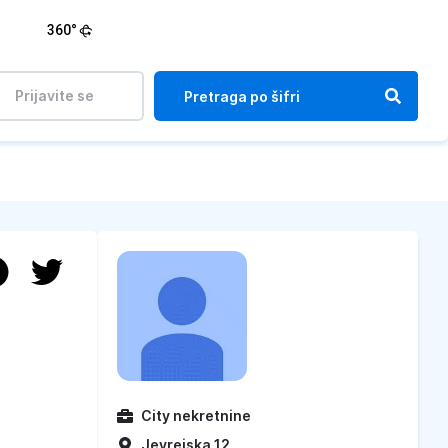
360°
Prijavite se
City nekretnine
Jevrejska 12