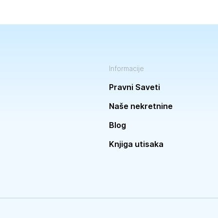
Informacije
Pravni Saveti
Naše nekretnine
Blog
Knjiga utisaka