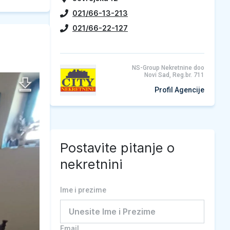
021/66-13-213
021/66-22-127
NS-Group Nekretnine doo
Novi Sad, Reg.br. 711
Profil Agencije
Postavite pitanje o
nekretnini
Ime i prezime
Email