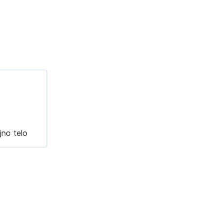
jno telo