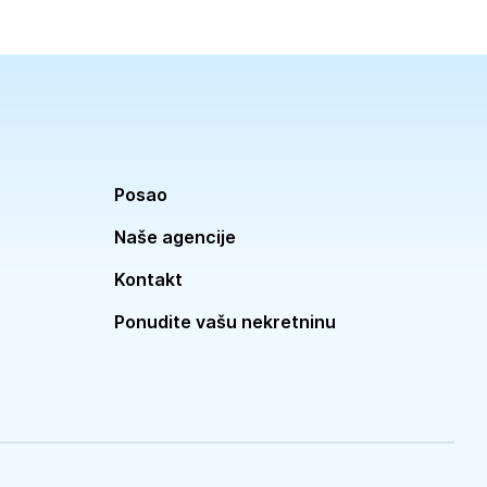
Posao
Naše agencije
Kontakt
Ponudite vašu nekretninu