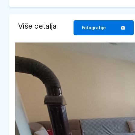
Više detalja
Fotografije