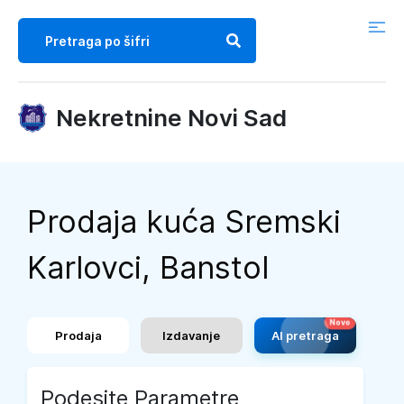
Nekretnine Novi Sad
Prodaja kuća Sremski
Karlovci, Banstol
Prodaja
Izdavanje
AI pretraga
Podesite Parametre