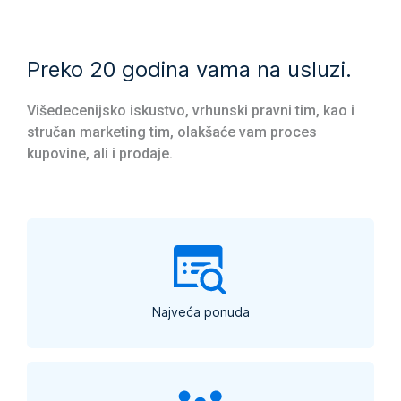
Preko 20 godina vama na usluzi.
Višedecenijsko iskustvo, vrhunski pravni tim, kao i
stručan marketing tim, olakšaće vam proces
kupovine, ali i prodaje.
Najveća ponuda