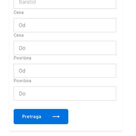
Banstol
Cena
Cena
Površina
Površina
Pretraga