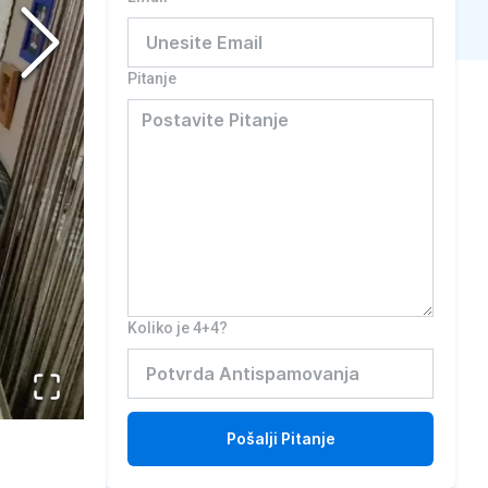
Pitanje
Koliko je 4+4?
Pošalji
Pitanje