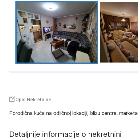
Opis Nekretnine
Porodična kuća na odličnoj lokaciji, blizu centra, marketa
Detaljnije informacije o nekretnini