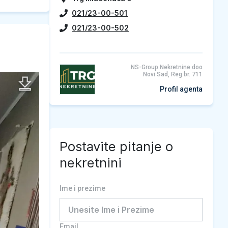
021/23-00-501
021/23-00-502
NS-Group Nekretnine doo
Novi Sad, Reg.br. 711
Profil agenta
Postavite pitanje o
nekretnini
Ime i prezime
Email