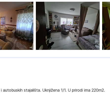
 i autobuskih stajališta. Uknjižena 1/1. U prirodi ima 220m2.