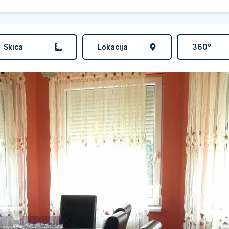
Skica
Lokacija
360°