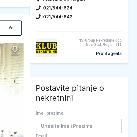
021/544-624
021/544-642
NS-Group Nekretnine doo
Novi Sad, Reg.br. 711
Profil agenta
Postavite pitanje o
nekretnini
Ime i prezime
Email