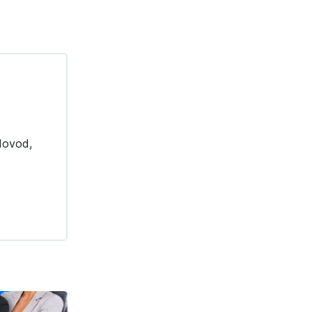
odovod,