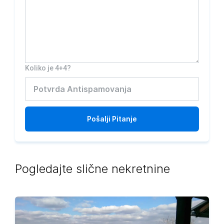
Koliko je 4+4?
Pošalji
Pitanje
Pogledajte slične nekretnine