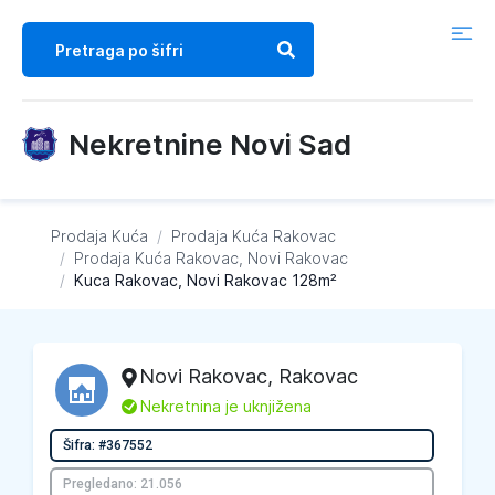
Nekretnine Novi Sad
Prodaja Kuća
/
Prodaja Kuća
Rakovac
/
Prodaja Kuća
Rakovac, Novi Rakovac
/
Kuca Rakovac, Novi Rakovac 128m²
Novi Rakovac
,
Rakovac
L
Nekretnina je uknjižena
Šifra: #367552
Pregledano: 21.056