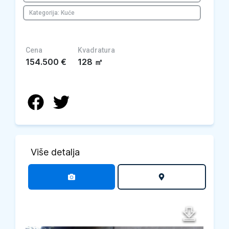
Kategorija: Kuće
Cena
Kvadratura
154.500
€
128
㎡
Više detalja