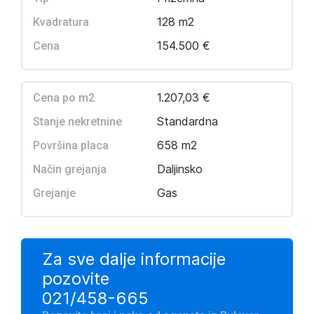
128 m2
Kvadratura
154.500 €
Cena
1.207,03 €
Cena po m2
Standardna
Stanje nekretnine
658 m2
Površina placa
Daljinsko
Način grejanja
Gas
Grejanje
Za sve dalje informacije
pozovite
021/458-665