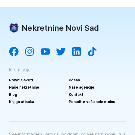
Nekretnine Novi Sad
Informacije
Pravni Saveti
Posao
Naše nekretnine
Naše agencije
Blog
Kontakt
Knjiga utisaka
Ponudite vašu nekretninu
Sve informacije u vezi sa imovinom, koja je na prodaju, a iz