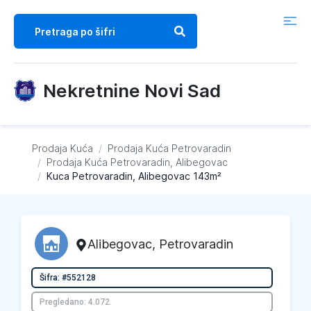
Nekretnine Novi Sad
Prodaja Kuća
/
Prodaja Kuća
Petrovaradin
/
Prodaja Kuća
Petrovaradin, Alibegovac
/
Kuca Petrovaradin, Alibegovac 143m²
Alibegovac
,
Petrovaradin
Šifra: #552128
Pregledano: 4.072