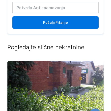
Pošalji
Pitanje
Pogledajte slične nekretnine