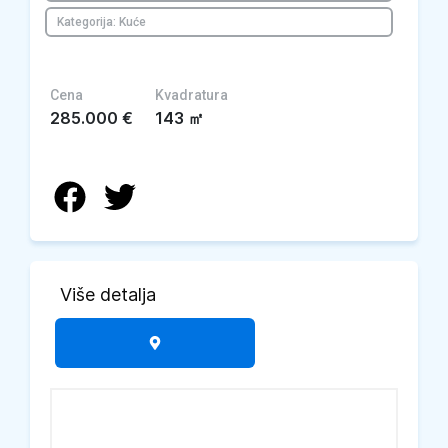
Kategorija: Kuće
Cena
Kvadratura
285.000
€
143
㎡
Više detalja