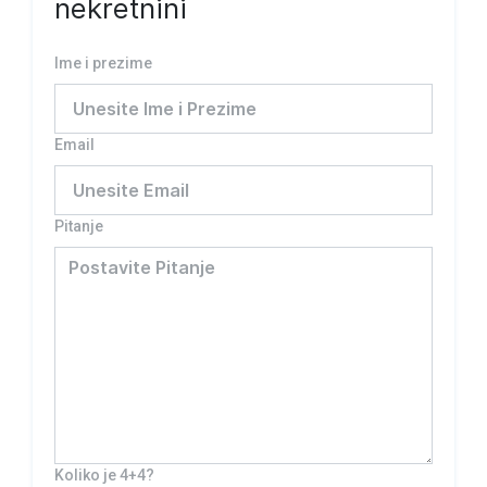
nekretnini
Ime i prezime
Email
Pitanje
Koliko je 4+4?