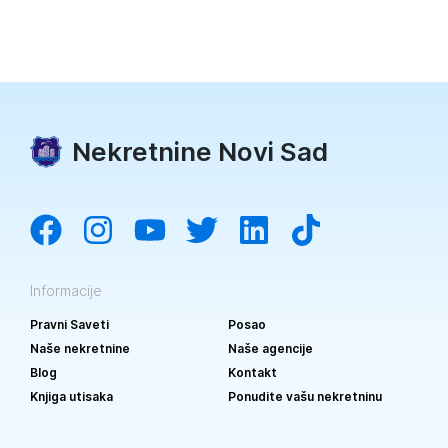
Nekretnine Novi Sad
Informacije
Pravni Saveti
Posao
Naše nekretnine
Naše agencije
Blog
Kontakt
Knjiga utisaka
Ponudite vašu nekretninu