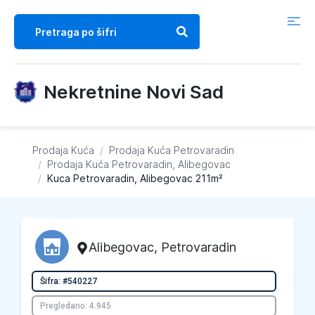
Nekretnine Novi Sad
Prodaja Kuća
/
Prodaja Kuća
Petrovaradin
/
Prodaja Kuća
Petrovaradin, Alibegovac
/
Kuca Petrovaradin, Alibegovac 211m²
Alibegovac
,
Petrovaradin
Šifra: #540227
Pregledano: 4.945