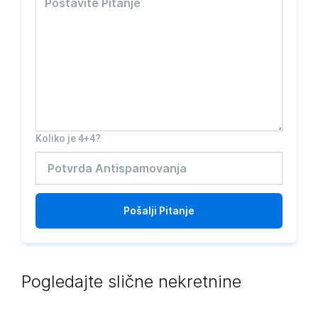
Koliko je 4+4?
Pošalji
Pitanje
Pogledajte slične nekretnine