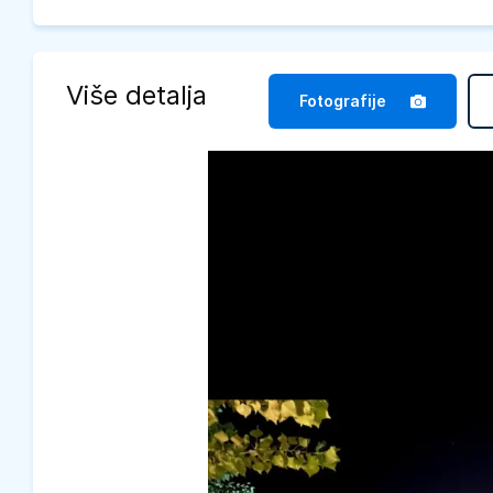
Više detalja
Fotografije