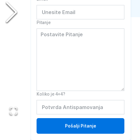
Pitanje
Koliko je 4+4?
Pošalji
Pitanje