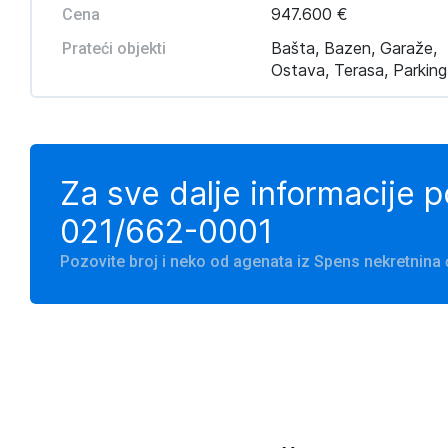
947.600 €
Cena
Bašta, Bazen, Garaže,
Prateći objekti
Ostava, Terasa, Parking
Za sve dalje informacije 
021/662-0001
Pozovite broj i neko od agenata iz Spens nekretnin