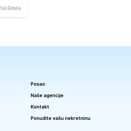
Više Detalja
Posao
Naše agencije
Kontakt
Ponudite vašu nekretninu