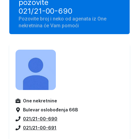
pozovite
021/21-00-690
Pozovite broj i neko od agenata iz One
nekretnina će Vam pomoći
One nekretnine
Bulevar oslobođenja 66B
021/21-00-690
021/21-00-691