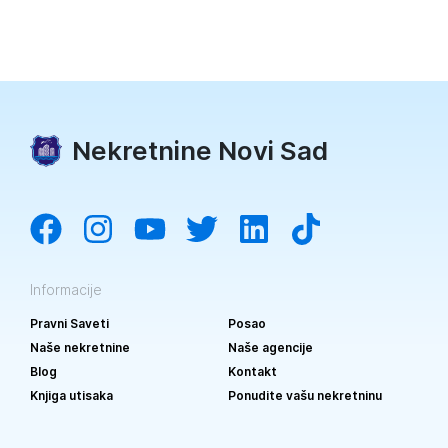
Nekretnine Novi Sad
Informacije
Pravni Saveti
Posao
Naše nekretnine
Naše agencije
Blog
Kontakt
Knjiga utisaka
Ponudite vašu nekretninu