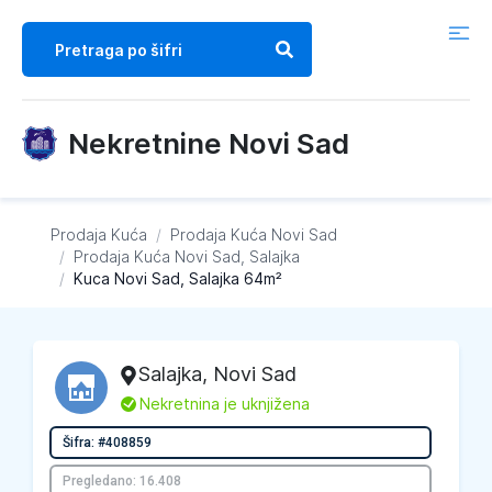
Nekretnine Novi Sad
Prodaja Kuća
/
Prodaja Kuća
Novi Sad
/
Prodaja Kuća
Novi Sad, Salajka
/
Kuca Novi Sad, Salajka 64m²
Salajka
,
Novi Sad
L
Nekretnina je uknjižena
Šifra: #408859
Pregledano: 16.408