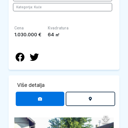
Kategorija: Kuće
Cena
Kvadratura
1.030.000
€
64
㎡
Više detalja