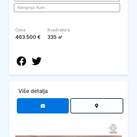
Kategorija: Kuće
Cena
Kvadratura
463.500
€
335
㎡
Više detalja