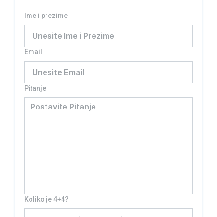
Ime i prezime
Email
Pitanje
Koliko je 4+4?