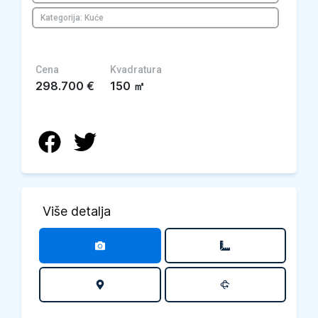
Kategorija: Kuće
Cena
Kvadratura
298.700
€
150
㎡
Više detalja