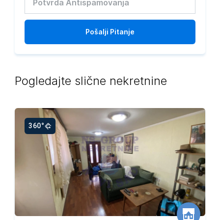
Pošalji
Pitanje
Pogledajte slične nekretnine
360°