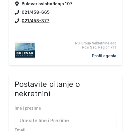
Bulevar oslobođenja 107
021/458-665
021/458-377
NS-Group Nekretnine doo
Novi Sad, Reg.br. 711
Profil agenta
Postavite pitanje o
nekretnini
Ime i prezime
Email