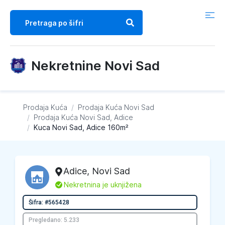
Nekretnine Novi Sad
Prodaja Kuća
/
Prodaja Kuća
Novi Sad
/
Prodaja Kuća
Novi Sad, Adice
/
Kuca Novi Sad, Adice 160m²
Adice
,
Novi Sad
L
Nekretnina je uknjižena
Šifra: #565428
Pregledano: 5.233