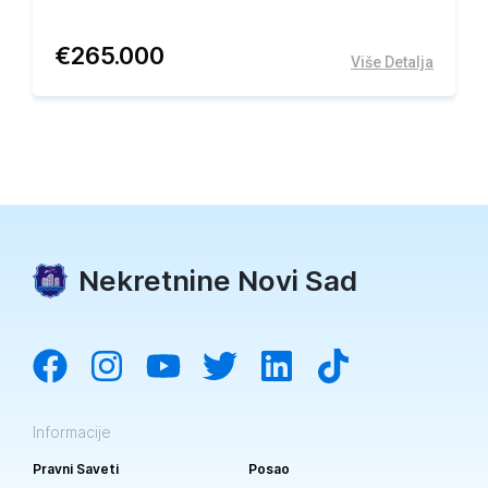
€
265.000
Više Detalja
Nekretnine Novi Sad
Informacije
Pravni Saveti
Posao