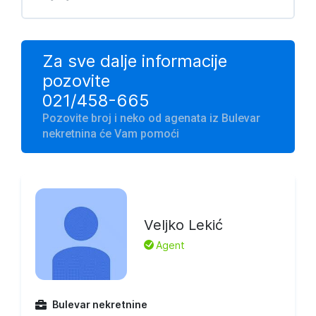
Za sve dalje informacije
pozovite
021/458-665
Pozovite broj i neko od agenata iz Bulevar
nekretnina će Vam pomoći
Veljko Lekić
L
Agent
Bulevar nekretnine