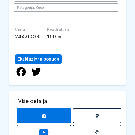
Kategorija: Kuće
Cena
Kvadratura
244.000
€
160
㎡
Ekskluzivna ponuda
Više detalja