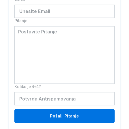
Pitanje
Koliko je 4+4?
Pošalji
Pitanje