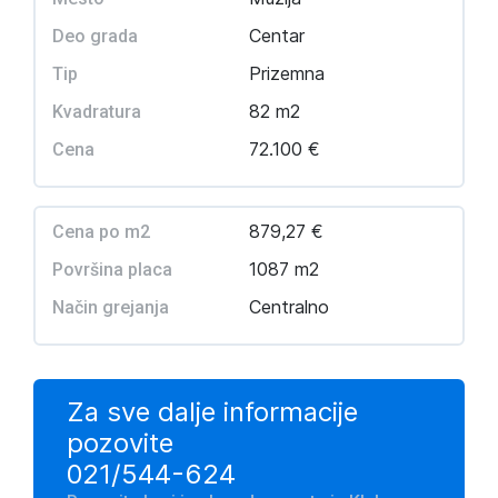
Centar
Deo grada
Prizemna
Tip
82 m2
Kvadratura
72.100 €
Cena
879,27 €
Cena po m2
1087 m2
Površina placa
Centralno
Način grejanja
Za sve dalje informacije
pozovite
021/544-624