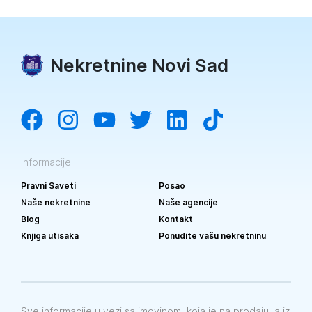
Nekretnine Novi Sad
Informacije
Pravni Saveti
Posao
Naše nekretnine
Naše agencije
Blog
Kontakt
Knjiga utisaka
Ponudite vašu nekretninu
Sve informacije u vezi sa imovinom, koja je na prodaju, a iz