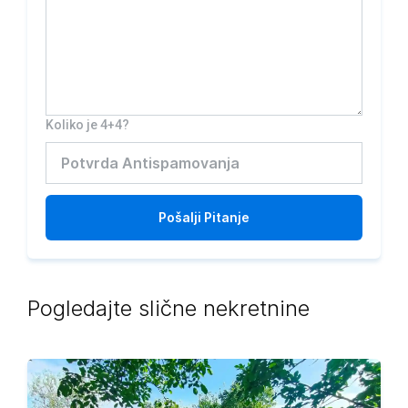
Koliko je 4+4?
Pošalji
Pitanje
Pogledajte slične nekretnine