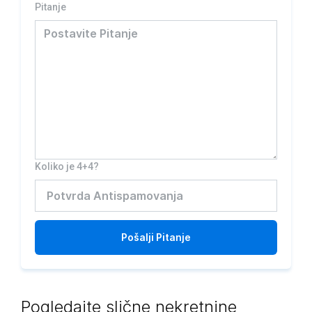
Pitanje
Koliko je 4+4?
Pošalji
Pitanje
Pogledajte slične nekretnine