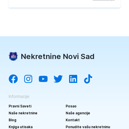
Nekretnine Novi Sad
Informacije
Pravni Saveti
Posao
Naše nekretnine
Naše agencije
Blog
Kontakt
Knjiga utisaka
Ponudite vašu nekretninu