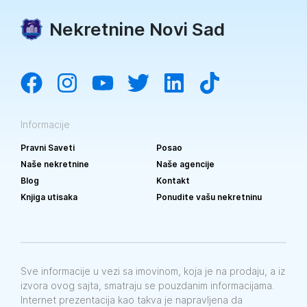
Nekretnine Novi Sad
Informacije
Pravni Saveti
Posao
Naše nekretnine
Naše agencije
Blog
Kontakt
Knjiga utisaka
Ponudite vašu nekretninu
Sve informacije u vezi sa imovinom, koja je na prodaju, a iz
izvora ovog sajta, smatraju se pouzdanim informacijama.
Internet prezentacija kao takva je napravljena da