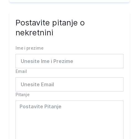
Postavite pitanje o
nekretnini
Ime i prezime
Email
Pitanje