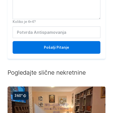
Koliko je 4+4?
Pošalji
Pitanje
Pogledajte slične nekretnine
360°