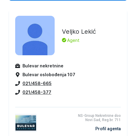
Veljko Lekić
L
Agent
Bulevar nekretnine
Bulevar oslobođenja 107
021/458-665
021/458-377
NS-Group Nekretnine doo
Novi Sad, Reg.br. 711
Profil agenta