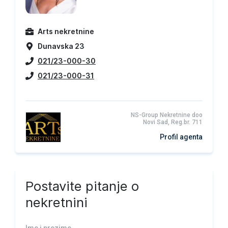
Arts nekretnine
Dunavska 23
021/23-000-30
021/23-000-31
NS-Group Nekretnine doo
Novi Sad, Reg.br. 711
Profil agenta
Postavite pitanje o
nekretnini