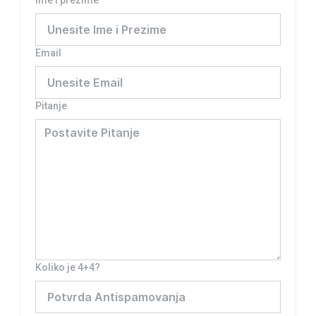
Ime i prezime
Email
Pitanje
Koliko je 4+4?