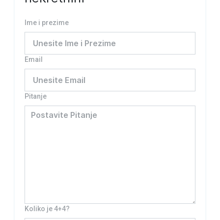
Ime i prezime
Email
Pitanje
Koliko je 4+4?