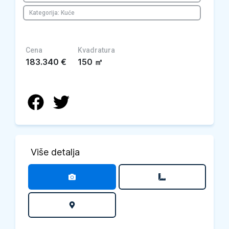
Kategorija: Kuće
Cena
Kvadratura
183.340
€
150
㎡
Više detalja