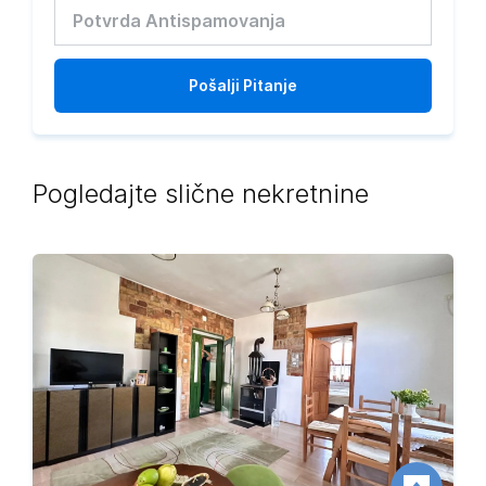
Pošalji
Pitanje
Pogledajte slične nekretnine