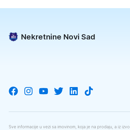
Nekretnine Novi Sad
Sve informacije u vezi sa imovinom, koja je na prodaju, a iz iz