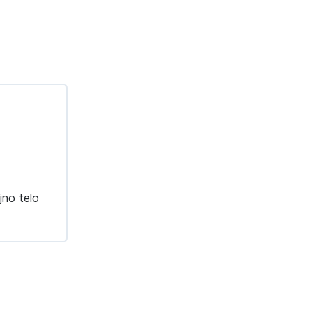
jno telo