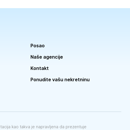
Posao
Naše agencije
Kontakt
Ponudite vašu nekretninu
ntacija kao takva je napravljena da prezentuje