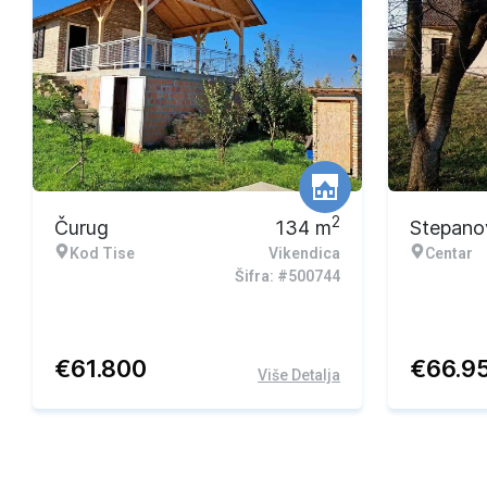
2
Čurug
134
m
Stepano
Kod Tise
Vikendica
Centar
Šifra: #500744
€
61.800
€
66.9
Više Detalja