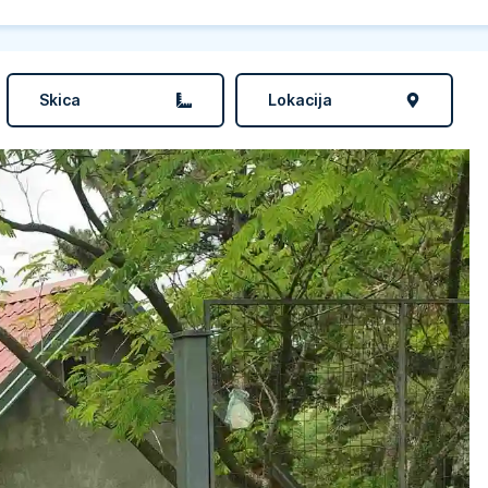
Skica
Lokacija