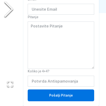
Pitanje
Koliko je 4+4?
Pošalji
Pitanje