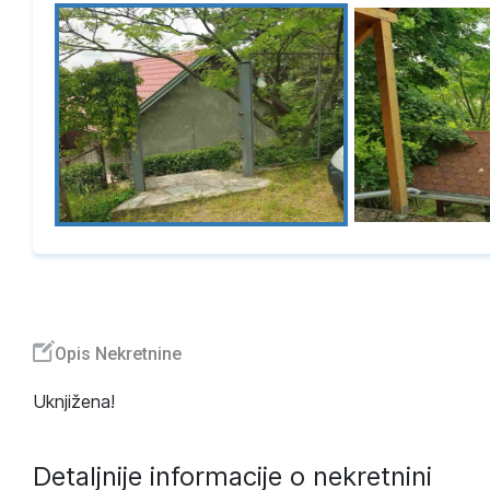
Opis Nekretnine
Uknjižena!
Detaljnije informacije o nekretnini