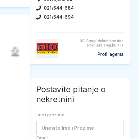
021/544-684
021/544-694
NS-Group Nekretnine doo
Novi Sad, Reg.br. 711
Profil agenta
Postavite pitanje o
nekretnini
Ime i prezime
Email