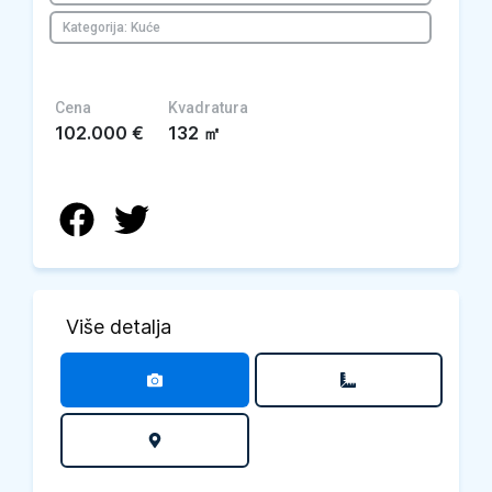
Kategorija: Kuće
Cena
Kvadratura
102.000
€
132
㎡
Više detalja