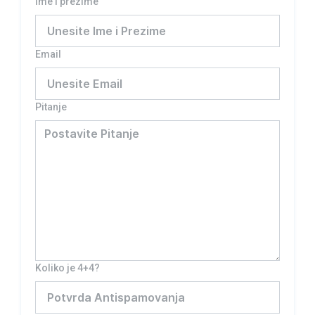
Ime i prezime
Email
Pitanje
Koliko je 4+4?