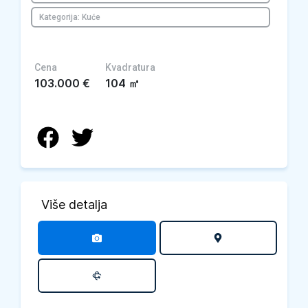
Kategorija: Kuće
Cena
Kvadratura
103.000
€
104
㎡
Više detalja