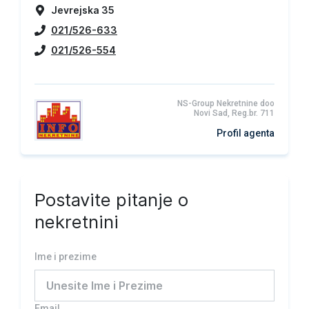
Jevrejska 35
021/526-633
021/526-554
NS-Group Nekretnine doo
Novi Sad, Reg.br. 711
Profil agenta
Postavite pitanje o
nekretnini
Ime i prezime
Email