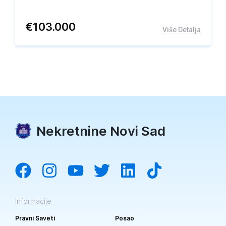
€
103.000
Više Detalja
Nekretnine Novi Sad
Informacije
Pravni Saveti
Posao