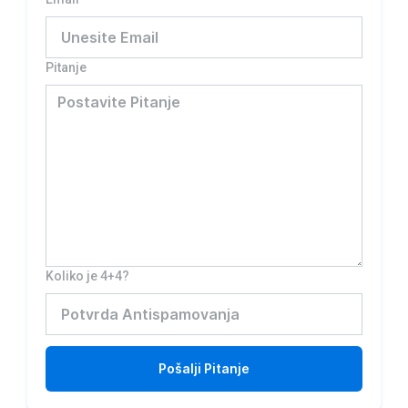
Pitanje
Koliko je 4+4?
Pošalji
Pitanje