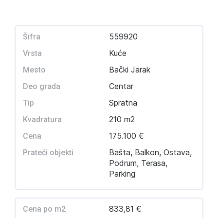
559920
Šifra
Kuće
Vrsta
Bački Jarak
Mesto
Centar
Deo grada
Spratna
Tip
210 m2
Kvadratura
175.100 €
Cena
Bašta, Balkon, Ostava,
Prateći objekti
Podrum, Terasa,
Parking
833,81 €
Cena po m2