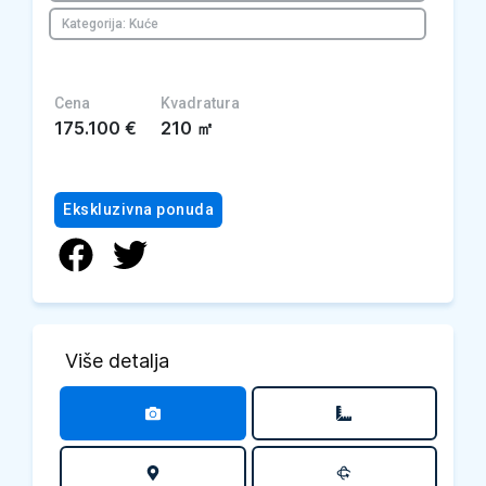
Kategorija: Kuće
Cena
Kvadratura
175.100
€
210
㎡
Ekskluzivna ponuda
Više detalja