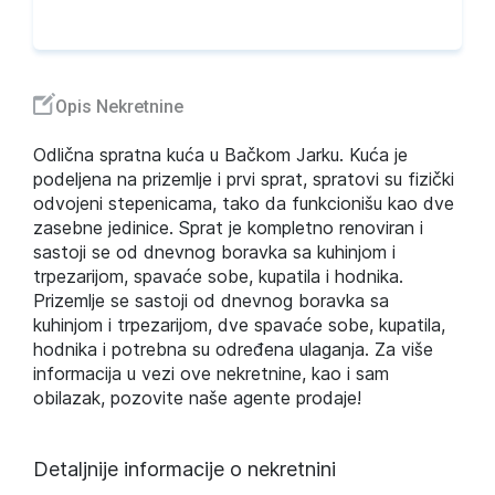
Opis Nekretnine
Odlična spratna kuća u Bačkom Jarku. Kuća je
podeljena na prizemlje i prvi sprat, spratovi su fizički
odvojeni stepenicama, tako da funkcionišu kao dve
zasebne jedinice. Sprat je kompletno renoviran i
sastoji se od dnevnog boravka sa kuhinjom i
trpezarijom, spavaće sobe, kupatila i hodnika.
Prizemlje se sastoji od dnevnog boravka sa
kuhinjom i trpezarijom, dve spavaće sobe, kupatila,
hodnika i potrebna su određena ulaganja. Za više
informacija u vezi ove nekretnine, kao i sam
obilazak, pozovite naše agente prodaje!
Detaljnije informacije o nekretnini