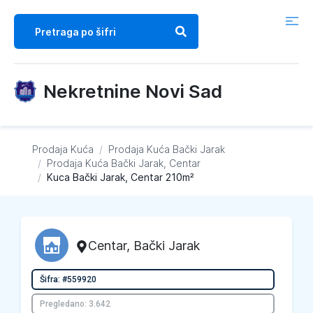
Nekretnine Novi Sad
Prodaja Kuća
/
Prodaja Kuća
Bački Jarak
/
Prodaja Kuća
Bački Jarak, Centar
/
Kuca Bački Jarak, Centar 210m²
Centar
,
Bački Jarak
Šifra: #559920
Pregledano: 3.642