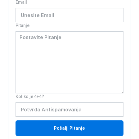
Email
Pitanje
Koliko je 4+4?
Pošalji
Pitanje