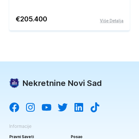
€
205.400
Više Detalja
Nekretnine Novi Sad
Informacije
Pravni Saveti
Posao