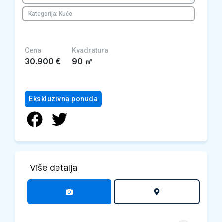
Kategorija: Kuće
Cena
Kvadratura
30.900
€
90
㎡
Ekskluzivna ponuda
Više detalja