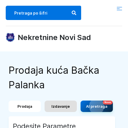
Nekretnine Novi Sad
Prodaja kuća Bačka
Palanka
Prodaja
Izdavanje
AI pretraga
Podesite Parametre