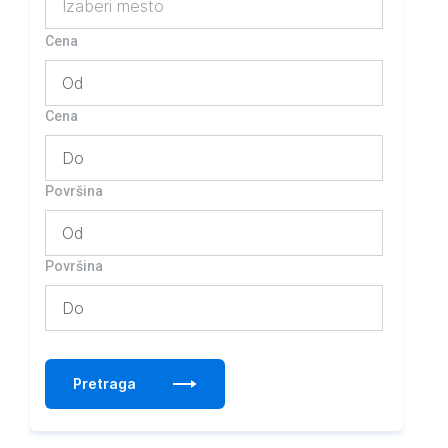
Izaberi mesto
Cena
Cena
Površina
Površina
Pretraga