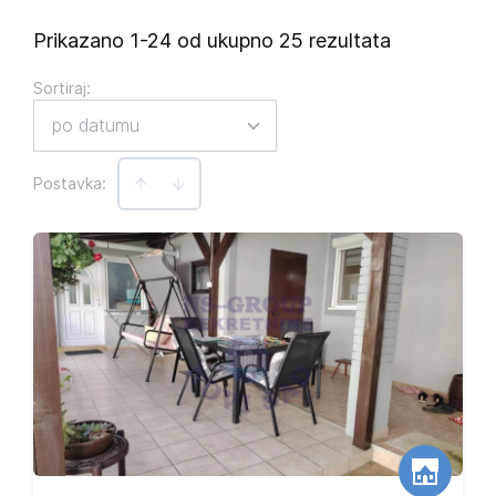
Prikazano 1-24 od ukupno 25 rezultata
Sortiraj
:
po datumu
Postavka: