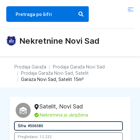
Nekretnine Novi Sad
Prodaja Garaža
/
Prodaja Garaža
Novi Sad
/
Prodaja Garaža
Novi Sad, Satelit
/
Garaza Novi Sad, Satelit 15m²
Satelit
,
Novi Sad
L
Nekretnina je uknjižena
Šifra: #506580
Pregledano: 12.232