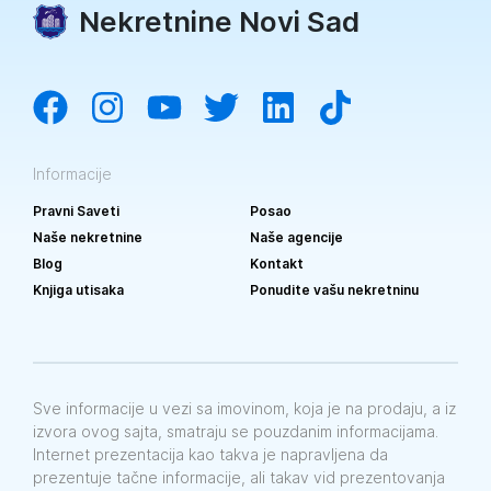
Nekretnine Novi Sad
Informacije
Pravni Saveti
Posao
Naše nekretnine
Naše agencije
Blog
Kontakt
Knjiga utisaka
Ponudite vašu nekretninu
Sve informacije u vezi sa imovinom, koja je na prodaju, a iz
izvora ovog sajta, smatraju se pouzdanim informacijama.
Internet prezentacija kao takva je napravljena da
prezentuje tačne informacije, ali takav vid prezentovanja