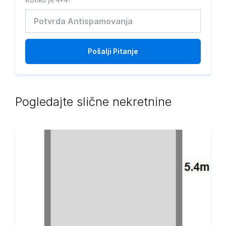
Koliko je 4+4?
Pošalji
Pitanje
Pogledajte slične nekretnine