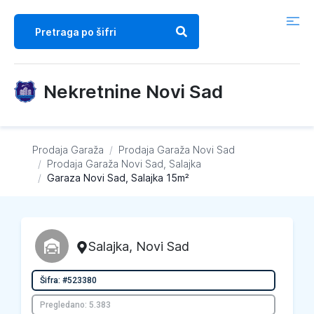
Nekretnine Novi Sad
Prodaja Garaža
/
Prodaja Garaža
Novi Sad
/
Prodaja Garaža
Novi Sad, Salajka
/
Garaza Novi Sad, Salajka 15m²
Salajka
,
Novi Sad
Šifra: #523380
Pregledano: 5.383