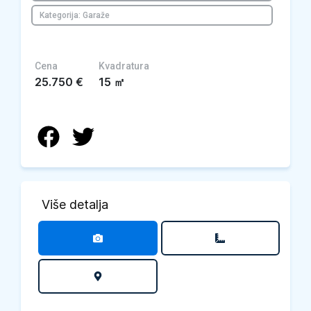
Kategorija: Garaže
Cena
Kvadratura
25.750
€
15
㎡
Više detalja