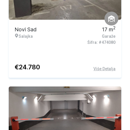
2
Novi Sad
17
m
Salajka
Garaže
Šifra: #474080
€
24.780
Više Detalja