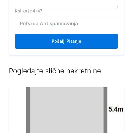
Koliko je 4+4?
Pošalji
Pitanje
Pogledajte slične nekretnine