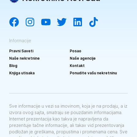
Informacije
Pravni Saveti
Posao
Naše nekretnine
Naše agencije
Blog
Kontakt
Knjiga utisaka
Ponudite vašu nekretninu
Sve informacije u vezi sa imovinom, koja je na prodaju, a iz
izvora ovog sajta, smatraju se pouzdanim informacijama.
Internet prezentacija kao takva je napravljena da
prezentuje tačne informacije, ali takav vid prezentovanja
podložan je greškama, propustima i promenama cena. Sve