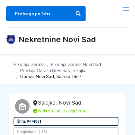
Nekretnine Novi Sad
Prodaja Garaža
/
Prodaja Garaža
Novi Sad
/
Prodaja Garaža
Novi Sad, Salajka
/
Garaza Novi Sad, Salajka 19m²
Salajka
,
Novi Sad
L
Nekretnina je uknjižena
Šifra: #474081
Pregledano: 7.554