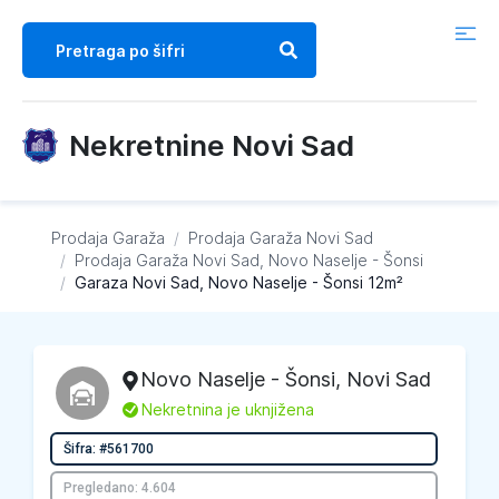
Nekretnine Novi Sad
Prodaja Garaža
/
Prodaja Garaža
Novi Sad
/
Prodaja Garaža
Novi Sad, Novo Naselje - Šonsi
/
Garaza Novi Sad, Novo Naselje - Šonsi 12m²
Novo Naselje - Šonsi
,
Novi Sad
L
Nekretnina je uknjižena
Šifra: #561700
Pregledano: 4.604