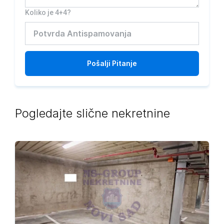
Koliko je 4+4?
Pošalji
Pitanje
Pogledajte slične nekretnine