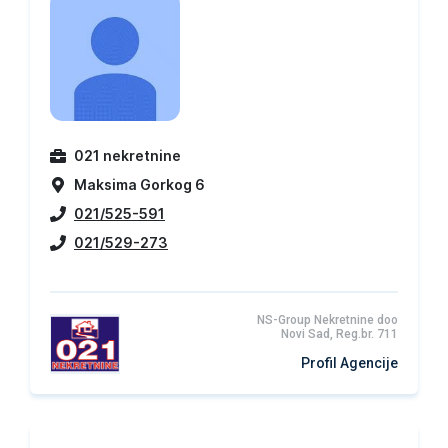
021 nekretnine
Maksima Gorkog 6
021/525-591
021/529-273
NS-Group Nekretnine doo
Novi Sad, Reg.br. 711
Profil Agencije