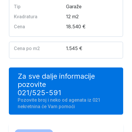
Garaže
Tip
12 m2
Kvadratura
18.540 €
Cena
1.545 €
Cena po m2
Za sve dalje informacije
pozovite
021/525-591
Pozovite broj i neko od agenata iz 021
nekretnina će Vam pomoći