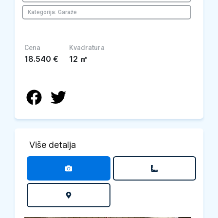
Kategorija: Garaže
Cena
Kvadratura
18.540
€
12
㎡
Više detalja