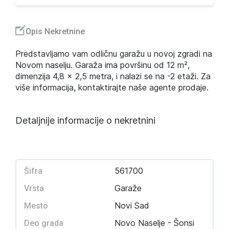
Opis Nekretnine
Predstavljamo vam odličnu garažu u novoj zgradi na
Novom naselju. Garaža ima površinu od 12 m²,
dimenzija 4,8 × 2,5 metra, i nalazi se na -2 etaži. Za
više informacija, kontaktirajte naše agente prodaje.
Detaljnije informacije o nekretnini
561700
Šifra
Garaže
Vrsta
Novi Sad
Mesto
Novo Naselje - Šonsi
Deo grada