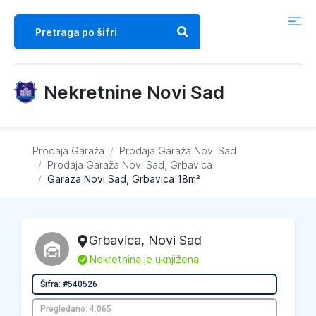
Nekretnine Novi Sad
Prodaja Garaža
/
Prodaja Garaža
Novi Sad
/
Prodaja Garaža
Novi Sad, Grbavica
/
Garaza Novi Sad, Grbavica 18m²
Grbavica
,
Novi Sad
L
Nekretnina je uknjižena
Šifra: #540526
Pregledano: 4.065