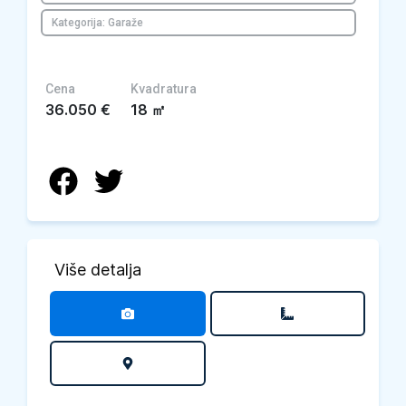
Kategorija: Garaže
Cena
Kvadratura
36.050
€
18
㎡
Više detalja