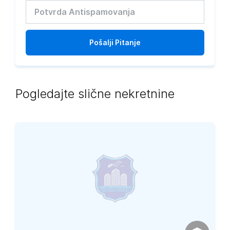
Pošalji
Pitanje
Pogledajte slične nekretnine