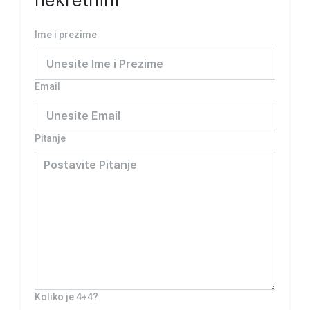
Ime i prezime
Email
Pitanje
Koliko je 4+4?