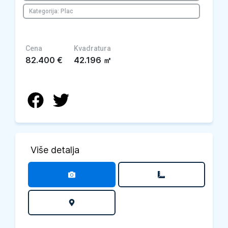
Kategorija: Plac
Cena
Kvadratura
82.400
€
42.196
㎡
Više detalja