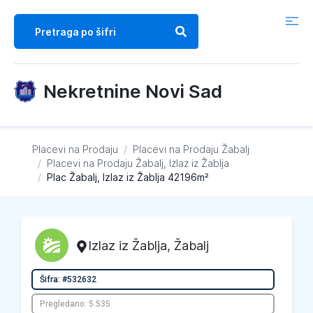
Nekretnine Novi Sad
Placevi na Prodaju
/
Placevi na Prodaju
Žabalj
/
Placevi na Prodaju
Žabalj, Izlaz iz Žablja
/
Plac Žabalj, Izlaz iz Žablja 42196m²
Izlaz iz Žablja
,
Žabalj
Šifra: #532632
Pregledano: 5.535