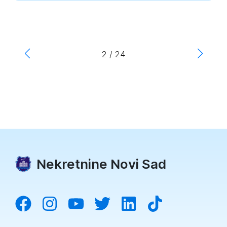
2
/
24
Nekretnine Novi Sad