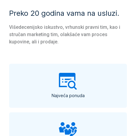
Preko 20 godina vama na usluzi.
Višedecenijsko iskustvo, vrhunski pravni tim, kao i
stručan marketing tim, olakšaće vam proces
kupovine, ali i prodaje.
Najveća ponuda