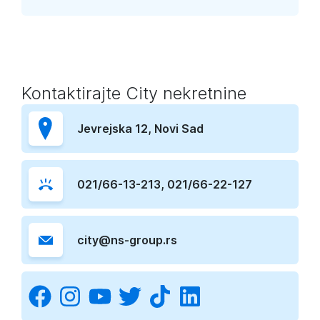
Kontaktirajte
City nekretnine
K
Jevrejska 12
, Novi Sad
021/66-13-213
,
021/66-22-127
city@ns-group.rs