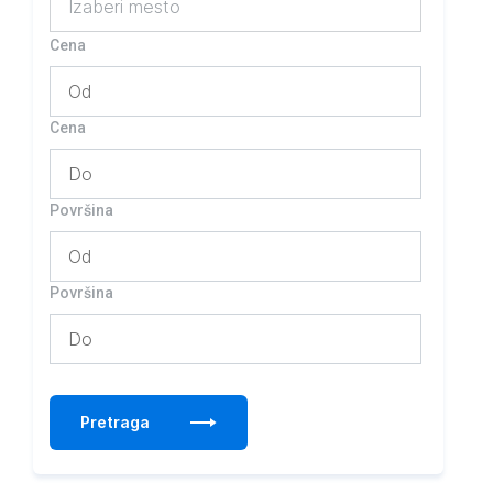
Izaberi mesto
Cena
Cena
Površina
Površina
Pretraga