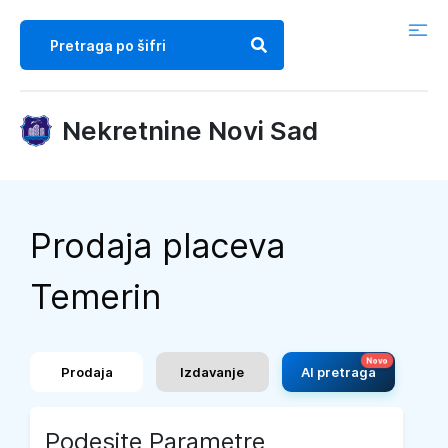
Nekretnine Novi Sad
Prodaja placeva
Temerin
Prodaja
Izdavanje
AI pretraga
Podesite Parametre