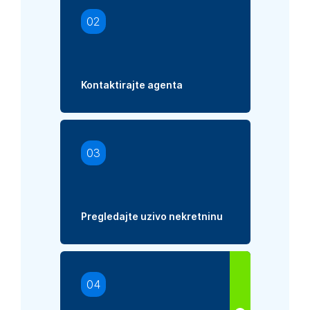
02
Kontaktirajte agenta
03
Pregledajte uzivo nekretninu
04