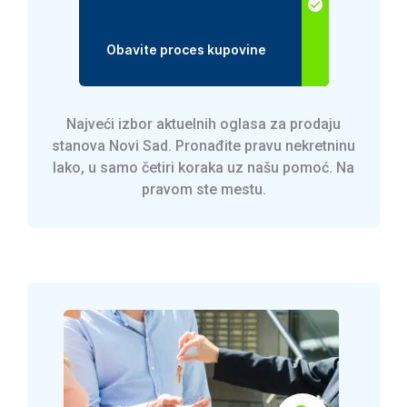
Obavite proces kupovine
Najveći izbor aktuelnih oglasa za prodaju
stanova Novi Sad. Pronađite pravu nekretninu
lako, u samo četiri koraka uz našu pomoć. Na
pravom ste mestu.