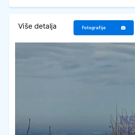
Više detalja
Fotografije