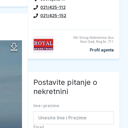
021/425-112
021/425-152
NS-Group Nekretnine doo
Novi Sad, Reg.br. 711
Profil agenta
Postavite pitanje o
nekretnini
Ime i prezime
Email