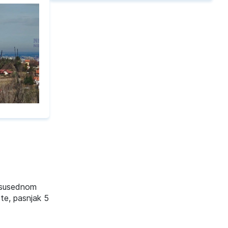
a susednom
ste, pasnjak 5