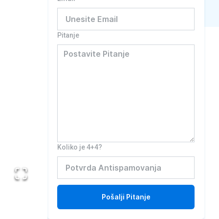
Pitanje
Koliko je 4+4?
Pošalji
Pitanje