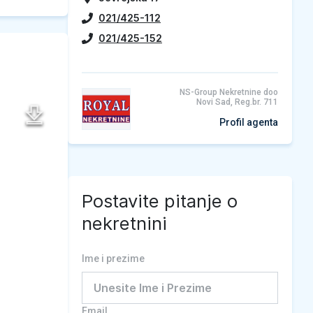
021/425-112
021/425-152
NS-Group Nekretnine doo
Novi Sad, Reg.br. 711
Profil agenta
Postavite pitanje o
nekretnini
Ime i prezime
Email