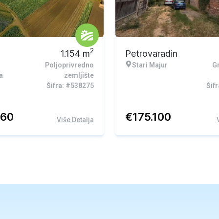
2
1.154
m
Petrovaradin
Poljoprivredno
Stari Majur
G
a
zemljište
Šifra: #538275
Šif
360
€
175.100
Više Detalja