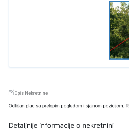
Opis Nekretnine
Odličan plac sa prelepim pogledom i sjajnom pozicijom. R
Detaljnije informacije o nekretnini