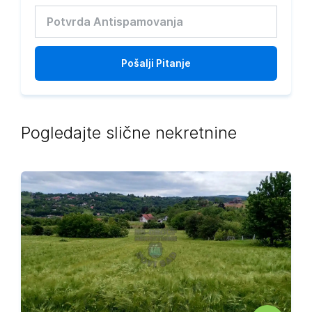
Pošalji
Pitanje
Pogledajte slične nekretnine