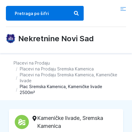
Nekretnine Novi Sad
Placevi na Prodaju
/
Placevi na Prodaju
Sremska Kamenica
Placevi na Prodaju
Sremska Kamenica, Kameničke
/
livade
Plac Sremska Kamenica, Kameničke livade
/
2500m²
Kameničke livade
,
Sremska
Kamenica