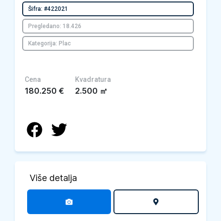
Šifra: #422021
Pregledano: 18.426
Kategorija: Plac
Cena
Kvadratura
180.250
€
2.500
㎡
Više detalja