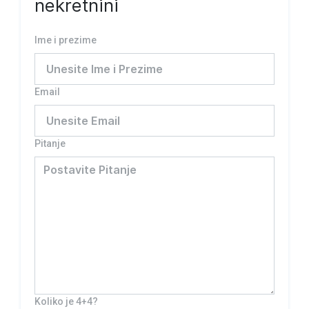
nekretnini
Ime i prezime
Email
Pitanje
Koliko je 4+4?