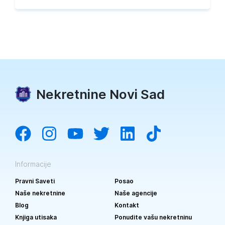
Nekretnine Novi Sad
Informacije
Pravni Saveti
Posao
Naše nekretnine
Naše agencije
Blog
Kontakt
Knjiga utisaka
Ponudite vašu nekretninu