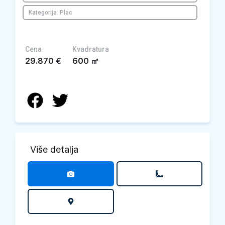
Kategorija: Plac
Cena
Kvadratura
29.870
€
600
㎡
Više detalja