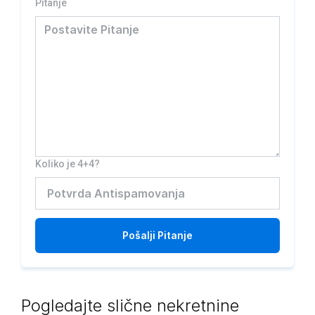
Pitanje
Koliko je 4+4?
Pošalji
Pitanje
Pogledajte slične nekretnine