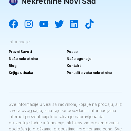
Nekretnine Novi Sad
Informacije
Pravni Saveti
Posao
Naše nekretnine
Naše agencije
Blog
Kontakt
Knjiga utisaka
Ponudite vašu nekretninu
Sve informacije u vezi sa imovinom, koja je na prodaju, a iz
izvora ovog sajta, smatraju se pouzdanim informacijama.
Internet prezentacija kao takva je napravljena da
prezentuje tačne informacije, ali takav vid prezentovanja
podložan je greškama, propustima i promenama cena. Sve