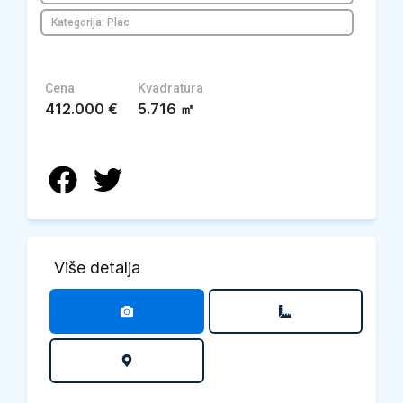
Kategorija: Plac
Cena
Kvadratura
412.000
€
5.716
㎡
Više detalja