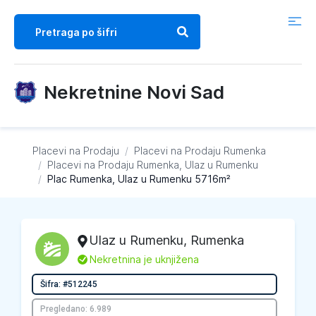
Nekretnine Novi Sad
Placevi na Prodaju
/
Placevi na Prodaju
Rumenka
/
Placevi na Prodaju
Rumenka, Ulaz u Rumenku
/
Plac Rumenka, Ulaz u Rumenku 5716m²
Ulaz u Rumenku
,
Rumenka
L
Nekretnina je uknjižena
Šifra: #512245
Pregledano: 6.989