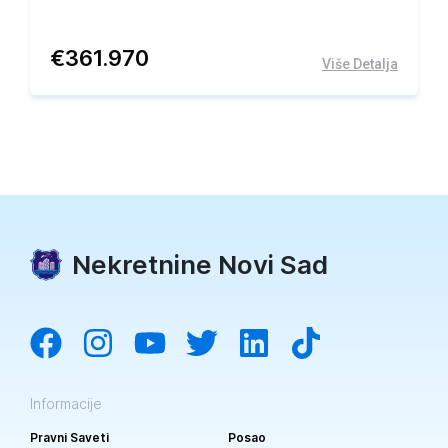
€
361.970
Više Detalja
Nekretnine Novi Sad
Informacije
Pravni Saveti
Posao