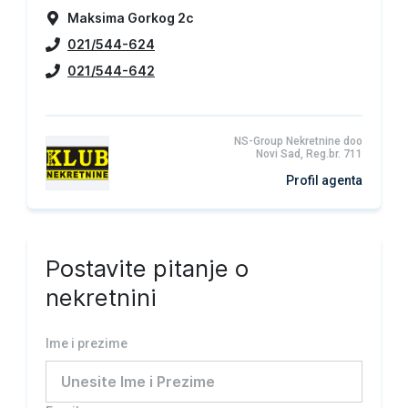
Maksima Gorkog 2c
021/544-624
021/544-642
NS-Group Nekretnine doo
Novi Sad, Reg.br. 711
Profil agenta
Postavite pitanje o
nekretnini
Ime i prezime