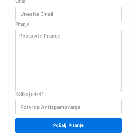
Email
Pitanje
Koliko je 4+4?
Pošalji
Pitanje