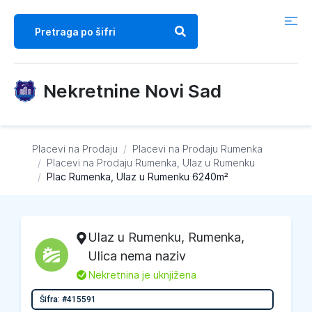
Nekretnine Novi Sad
Placevi na Prodaju
/
Placevi na Prodaju
Rumenka
/
Placevi na Prodaju
Rumenka, Ulaz u Rumenku
/
Plac Rumenka, Ulaz u Rumenku 6240m²
Ulaz u Rumenku
,
Rumenka
,
Ulica nema naziv
L
Nekretnina je uknjižena
Šifra: #415591