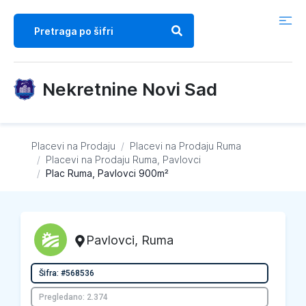
Nekretnine Novi Sad
Placevi na Prodaju
/
Placevi na Prodaju
Ruma
/
Placevi na Prodaju
Ruma, Pavlovci
/
Plac Ruma, Pavlovci 900m²
Pavlovci
,
Ruma
Šifra: #568536
Pregledano: 2.374