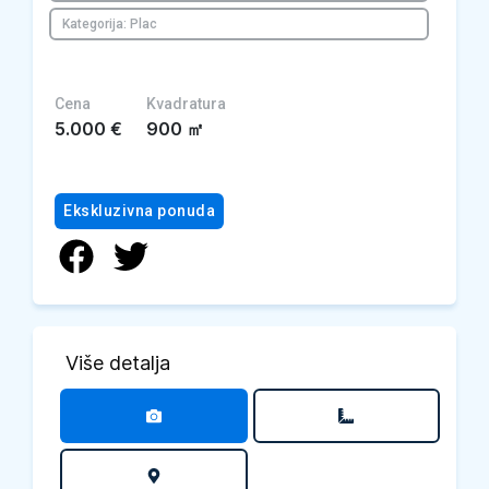
Kategorija: Plac
Cena
Kvadratura
5.000
€
900
㎡
Ekskluzivna ponuda
Više detalja